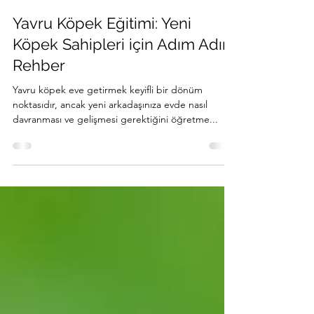
Pozitif Köpek Eğitmenleri Akademisi
20 Tem 2025
2 dakikada okunur
Yavru Köpek Eğitimi: Yeni
Köpek Sahipleri için Adım Adım
Rehber
Yavru köpek eve getirmek keyifli bir dönüm
noktasıdır, ancak yeni arkadaşınıza evde nasıl
davranması ve gelişmesi gerektiğini öğretme...