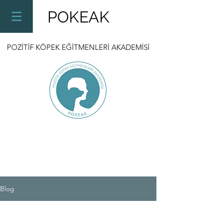
POKEAK
POZİTİF KÖPEK EĞİTMENLERİ AKADEMİSİ
Blog