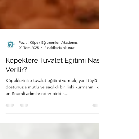
Pozitif Köpek Eğitmenleri Akademisi
20 Tem 2025
2 dakikada okunur
Köpeklere Tuvalet Eğitimi Nasıl
Verilir?
Köpeklerinize tuvalet eğitimi vermek, yeni tüylü
dostunuzla mutlu ve sağlıklı bir ilişki kurmanın ilk ve
en önemli adımlarından biridir....