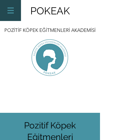
POKEAK
POZİTİF KÖPEK EĞİTMENLERİ AKADEMİSİ
Pozitif Köpek
Eğitmenleri