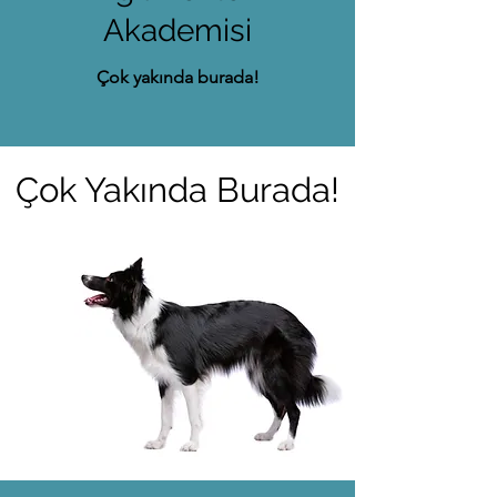
Akademisi
Çok yakında burada!
Çok Yakında Burada!