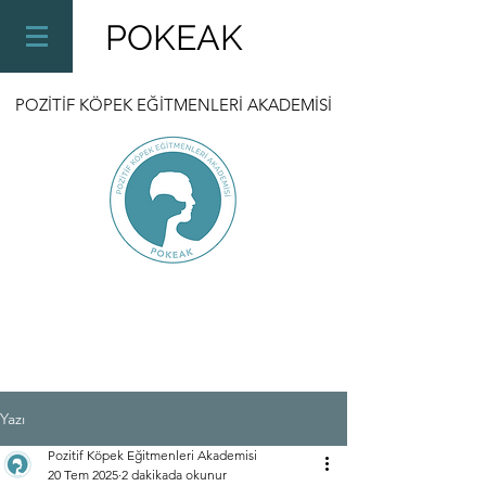
POKEAK
POZİTİF KÖPEK EĞİTMENLERİ AKADEMİSİ
Yazı
Pozitif Köpek Eğitmenleri Akademisi
20 Tem 2025
2 dakikada okunur