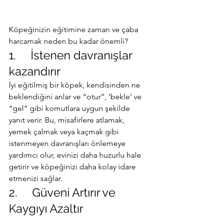
Köpeğinizin eğitimine zaman ve çaba 
harcamak neden bu kadar önemli?
1.     İstenen davranışlar 
kazandırır
İyi eğitilmiş bir köpek, kendisinden ne 
beklendiğini anlar ve “otur”, ‘bekle’ ve 
“gel” gibi komutlara uygun şekilde 
yanıt verir. Bu, misafirlere atlamak, 
yemek çalmak veya kaçmak gibi 
istenmeyen davranışları önlemeye 
yardımcı olur, evinizi daha huzurlu hale 
getirir ve köpeğinizi daha kolay idare 
etmenizi sağlar.
2.     Güveni Artırır ve 
Kaygıyı Azaltır