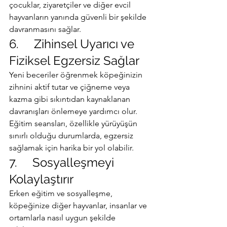
çocuklar, ziyaretçiler ve diğer evcil 
hayvanların yanında güvenli bir şekilde 
davranmasını sağlar.
6.     Zihinsel Uyarıcı ve 
Fiziksel Egzersiz Sağlar
Yeni beceriler öğrenmek köpeğinizin 
zihnini aktif tutar ve çiğneme veya 
kazma gibi sıkıntıdan kaynaklanan 
davranışları önlemeye yardımcı olur. 
Eğitim seansları, özellikle yürüyüşün 
sınırlı olduğu durumlarda, egzersiz 
sağlamak için harika bir yol olabilir.
7.     Sosyalleşmeyi 
Kolaylaştırır
Erken eğitim ve sosyalleşme, 
köpeğinize diğer hayvanlar, insanlar ve 
ortamlarla nasıl uygun şekilde 